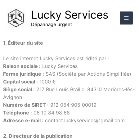
Aller
au
Lucky Services
contenu
Dépannage urgent
1. Éditeur du site
Le site internet Lucky Services est édité par :
Raison sociale :
Lucky Services
Forme juridique :
SAS (Société par Actions Simplifiée)
Capital social :
1000 €
Siège social :
217 Rue Louis Braille, 84310 Morières-lès-
Avignon
Numéro de SIRET :
912 054 905 00019
Téléphone :
06 10 84 98 68
Adresse e-mail :
contact.luckyservices@gmail.com
2. Directeur de la publication