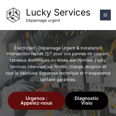
Aller
au
Lucky Services
contenu
Dépannage urgent
Électricien : Dépannage Urgent & Installation
Intervention rapide 7j/7 pour vos pannes de courant,
tableaux électriques ou mises aux normes. Lucky
Services intervient sur Nîmes, Orange, Avignon et
tout le Vaucluse. Expertise technique et transparence
tarifaire garanties.
Urgence :
Diagnostic
Appelez-nous
Visio