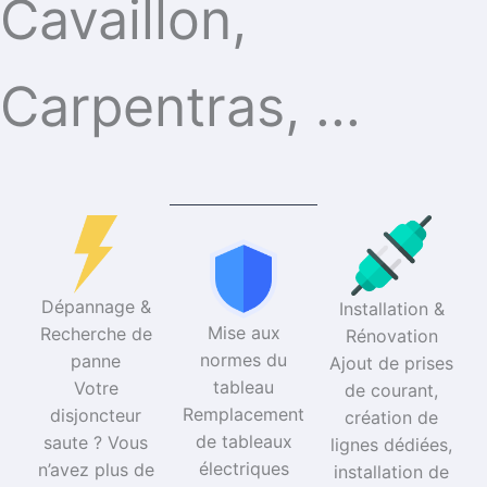
Cavaillon,
Carpentras, ...
Dépannage &
Installation &
Mise aux
Recherche de
Rénovation​
normes du
panne​
Ajout de prises
tableau​
Votre
de courant,
Remplacement
disjoncteur
création de
de tableaux
saute ? Vous
lignes dédiées,
électriques
n’avez plus de
installation de