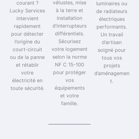
vétustes, mise
courant ?
luminaires ou
à la terre et
Lucky Services
de radiateurs
installation
intervient
électriques
d’interrupteurs
rapidement
performants.
différentiels.
pour détecter
Un travail
Sécurisez
l’origine du
d’artisan
votre logement
court-circuit
soigné pour
selon la norme
ou de la panne
tous vos
NF C 15-100
et rétablir
projets
pour protéger
votre
d’aménagemen
vos
électricité en
t.​
équipements
toute sécurité.
et votre
famille.​